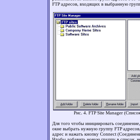
FTP адресов, входящих в выбранную груп
Рис. 4. FTP Site Manager (Списо
Для того чтобы инициировать соединение
окне выбрать нужную группу FTP адресов,
адрес и нажать кнопку Connect (Соединени
Чтобы добавить новую группу в список, 