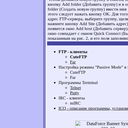
кнопку Add folder (Добавить группу) и в о
folder (Создать новую группу) ввести имя
этого следует нажать кнопку OK. Для того
адрес FTP-сервера, выберите группу, щел
нажмите кнопку Add Site (Добавить адрес)
появится окно Add host (Добавить сервер)
окно совпадает с окном Quick Connect (Б
показанным на рис. 2, и его поля заполня
FTP - клиенты
CuteFTP
Far
Настройка режима "Passive Mode" в 
CuteFTP
Far
Программы Terminal
Telnet
Putty
IRC - клиенты
mIRC
ICQ - описание программы, установ